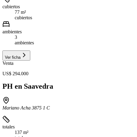
cubiertos
77 m²
cubiertos
ambientes
3
ambientes
Ver ficha
Venta
US$ 294.000
PH en Saavedra
Mariano Acha 3875 1 C
totales
137 m²