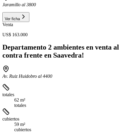
Jaramillo al 3800
Ver ficha
Venta
US$ 163.000
Departamento 2 ambientes en venta al
contra frente en Saavedra!
Av. Ruiz Huidobro al 4400
totales
62 m²
totales
cubiertos
59 m²
cubiertos