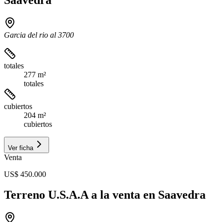
Garcia del rio al 3700
totales
277 m²
totales
cubiertos
204 m²
cubiertos
Ver ficha
Venta
US$ 450.000
Terreno U.S.A.A a la venta en Saavedra