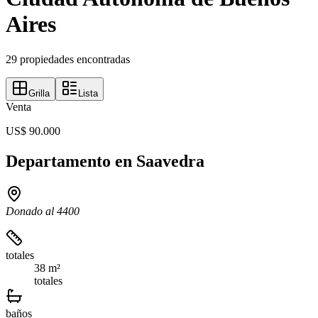
Aires
29 propiedades encontradas
Grilla
Lista
Venta
US$ 90.000
Departamento en Saavedra
Donado al 4400
totales
38 m²
totales
baños