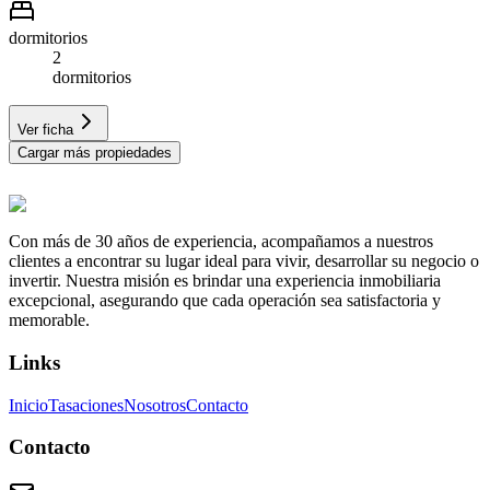
dormitorios
2
dormitorios
Ver ficha
Cargar más propiedades
Con más de 30 años de experiencia, acompañamos a nuestros
clientes a encontrar su lugar ideal para vivir, desarrollar su negocio o
invertir. Nuestra misión es brindar una experiencia inmobiliaria
excepcional, asegurando que cada operación sea satisfactoria y
memorable.
Links
Inicio
Tasaciones
Nosotros
Contacto
Contacto