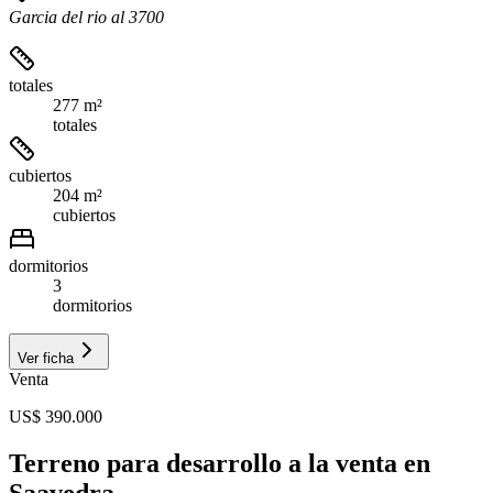
Garcia del rio al 3700
totales
277 m²
totales
cubiertos
204 m²
cubiertos
dormitorios
3
dormitorios
Ver ficha
Venta
US$ 390.000
Terreno para desarrollo a la venta en
Saavedra