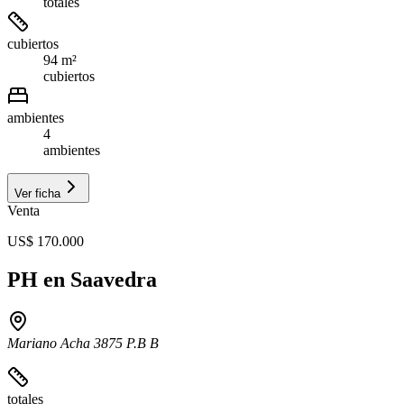
totales
cubiertos
94 m²
cubiertos
ambientes
4
ambientes
Ver ficha
Venta
US$ 170.000
PH en Saavedra
Mariano Acha 3875 P.B B
totales