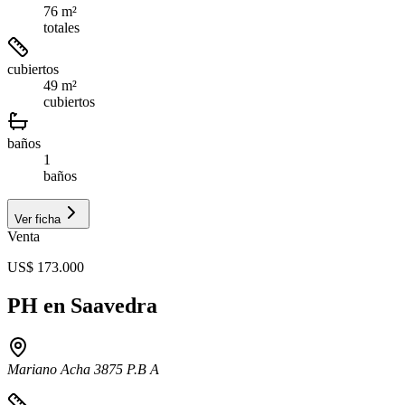
76 m²
totales
cubiertos
49 m²
cubiertos
baños
1
baños
Ver ficha
Venta
US$ 173.000
PH en Saavedra
Mariano Acha 3875 P.B A