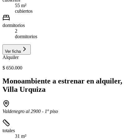
55 m²
cubiertos
dormitorios
2
dormitorios
Ver ficha
Alquiler
$ 650.000
Monoambiente a estrenar en alquiler,
Villa Urquiza
Valdenegro al 2900 - 1º piso
totales
31 m²