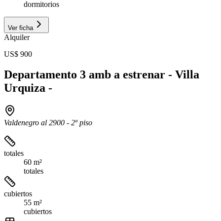
dormitorios
Ver ficha
Alquiler
US$ 900
Departamento 3 amb a estrenar - Villa
Urquiza -
Valdenegro al 2900 - 2º piso
totales
60 m²
totales
cubiertos
55 m²
cubiertos