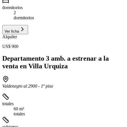
dormitorios
2
dormitorios
Ver ficha
Alquiler
US$ 900
Departamento 3 amb. a estrenar a la
venta en Villa Urquiza
Valdenegro al 2900 - 1º piso
totales
60 m²
totales
cubiertos