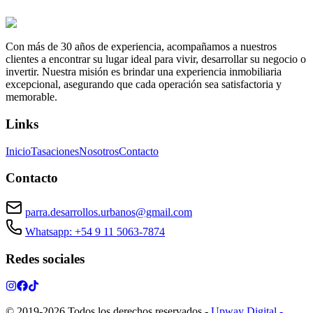
Con más de 30 años de experiencia, acompañamos a nuestros
clientes a encontrar su lugar ideal para vivir, desarrollar su negocio o
invertir. Nuestra misión es brindar una experiencia inmobiliaria
excepcional, asegurando que cada operación sea satisfactoria y
memorable.
Links
Inicio
Tasaciones
Nosotros
Contacto
Contacto
parra.desarrollos.urbanos@gmail.com
Whatsapp: +54 9 11 5063-7874
Redes sociales
© 2019-
2026
Todos los derechos reservados
-
Upway Digital -