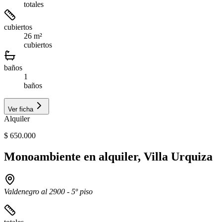
totales
cubiertos
26 m²
cubiertos
baños
1
baños
Ver ficha
Alquiler
$ 650.000
Monoambiente en alquiler, Villa Urquiza
Valdenegro al 2900 - 5º piso