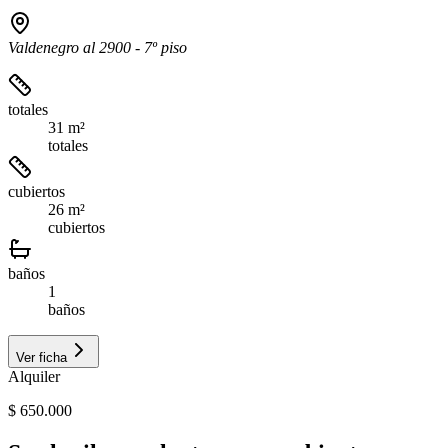
Valdenegro al 2900 - 7º piso
totales
31 m²
totales
cubiertos
26 m²
cubiertos
baños
1
baños
Ver ficha
Alquiler
$ 650.000