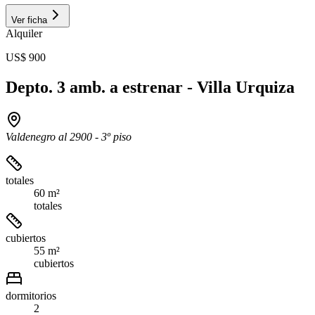
Ver ficha
Alquiler
US$ 900
Depto. 3 amb. a estrenar - Villa Urquiza
Valdenegro al 2900 - 3º piso
totales
60 m²
totales
cubiertos
55 m²
cubiertos
dormitorios
2