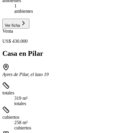
ambientes
1
ambientes
Ver ficha
Venta
US$ 430.000
Casa en Pilar
Ayres de Pilar, el lazo 19
totales
319 m²
totales
cubiertos
258 m²
cubiertos