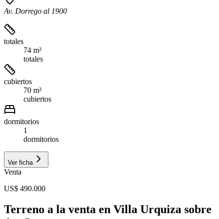
Av. Dorrego al 1900
totales
74 m²
totales
cubiertos
70 m²
cubiertos
dormitorios
1
dormitorios
Ver ficha
Venta
US$ 490.000
Terreno a la venta en Villa Urquiza sobre