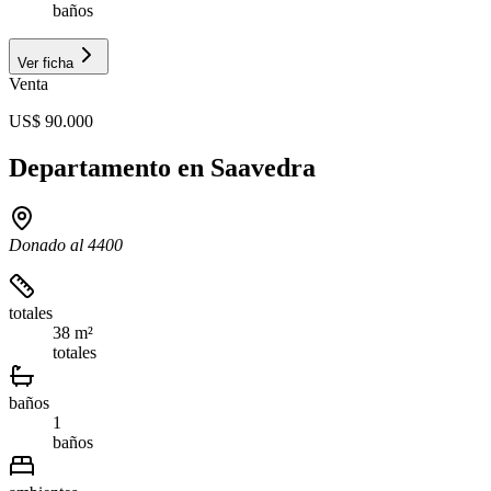
baños
Ver ficha
Venta
US$ 90.000
Departamento en Saavedra
Donado al 4400
totales
38 m²
totales
baños
1
baños