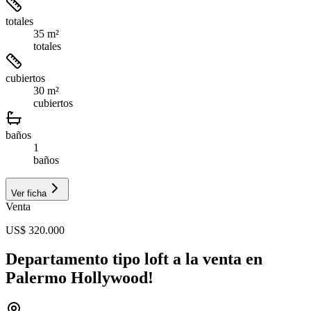
totales
35 m²
totales
cubiertos
30 m²
cubiertos
baños
1
baños
Ver ficha
Venta
US$ 320.000
Departamento tipo loft a la venta en
Palermo Hollywood!