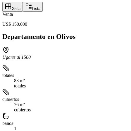
Grilla
Lista
Venta
US$ 150.000
Departamento en Olivos
Ugarte al 1500
totales
83 m²
totales
cubiertos
76 m²
cubiertos
baños
1