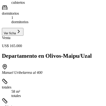
cubiertos
dormitorios
1
dormitorios
Ver ficha
Venta
US$ 165.000
Departamento en Olivos-Maipu/Uzal
Manuel Uribelarrea al 400
totales
58 m²
totales