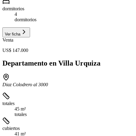
dormitorios
4
dormitorios
Ver ficha
Venta
US$ 147.000
Departamento en Villa Urquiza
Diaz Colodrero al 3000
totales
45 m²
totales
cubiertos
41 m²