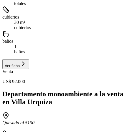
totales
cubiertos
30 m²
cubiertos
baños
1
baños
Ver ficha
Venta
US$ 92.000
Departamento monoambiente a la venta
en Villa Urquiza
Quesada al 5100