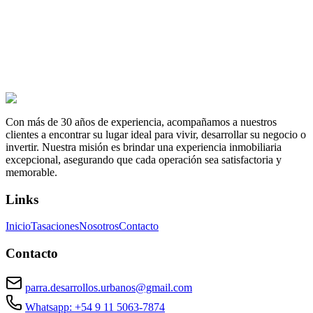
Av. Sir Alexander Fleming 2698, San Isidro
Cómo llegar
Con más de 30 años de experiencia, acompañamos a nuestros
clientes a encontrar su lugar ideal para vivir, desarrollar su negocio o
invertir. Nuestra misión es brindar una experiencia inmobiliaria
excepcional, asegurando que cada operación sea satisfactoria y
memorable.
Links
Inicio
Tasaciones
Nosotros
Contacto
Contacto
parra.desarrollos.urbanos@gmail.com
Whatsapp: +54 9 11 5063-7874