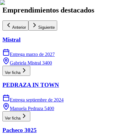
Emprendimientos destacados
Anterior
Siguiente
Mistral
Entrega marzo de 2027
Gabriela Mistral 3400
Ver ficha
PEDRAZA IN TOWN
Entrega septiembre de 2024
Manuela Pedraza 5400
Ver ficha
Pacheco 3025