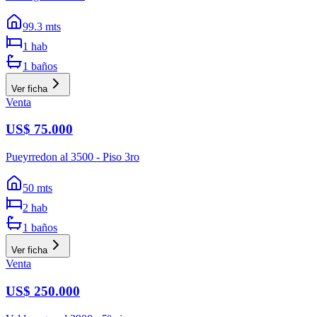
99.3
mts
1
hab
1
baños
Ver ficha
Venta
US$ 75.000
Pueyrredon al 3500 - Piso 3ro
50
mts
2
hab
1
baños
Ver ficha
Venta
US$ 250.000