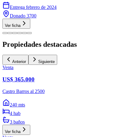
Entrega febrero de 2024
Donado 3700
Ver ficha
Propiedades destacadas
Anterior
Siguiente
Venta
US$ 365.000
Castro Barros al 2500
240
mts
4
hab
3
baños
Ver ficha