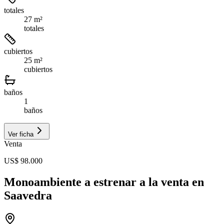
totales
27 m²
totales
cubiertos
25 m²
cubiertos
baños
1
baños
Ver ficha
Venta
US$ 98.000
Monoambiente a estrenar a la venta en
Saavedra