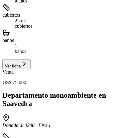
totales
cubiertos
25 m²
cubiertos
baños
1
baños
Ver ficha
Venta
US$ 75.000
Departamento monoambiente en
Saavedra
Donado al 4200 - Piso 1