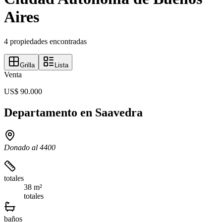
Aires
4 propiedades encontradas
Grilla
Lista
Venta
US$ 90.000
Departamento en Saavedra
Donado al 4400
totales
38 m²
totales
baños