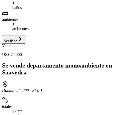
1
baños
ambientes
1
ambientes
Ver ficha
Venta
US$ 75.000
Se vende departamento monoambiente en
Saavedra
Donado al 4200 - Piso 1
totales
27 m²