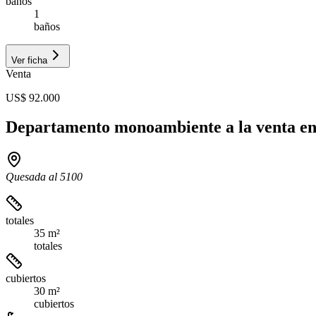
baños
1
baños
Ver ficha
Venta
US$ 92.000
Departamento monoambiente a la venta en
Quesada al 5100
totales
35 m²
totales
cubiertos
30 m²
cubiertos