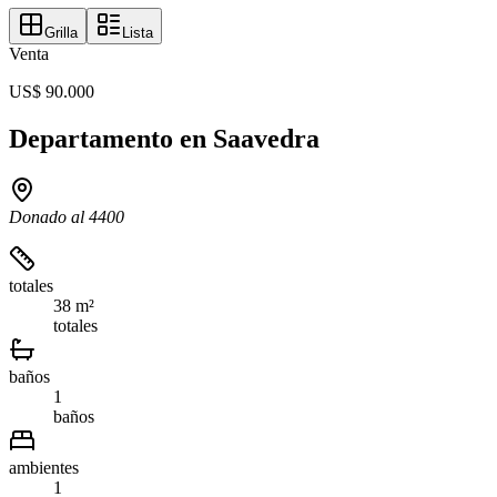
Grilla
Lista
Venta
US$ 90.000
Departamento en Saavedra
Donado al 4400
totales
38 m²
totales
baños
1
baños
ambientes
1