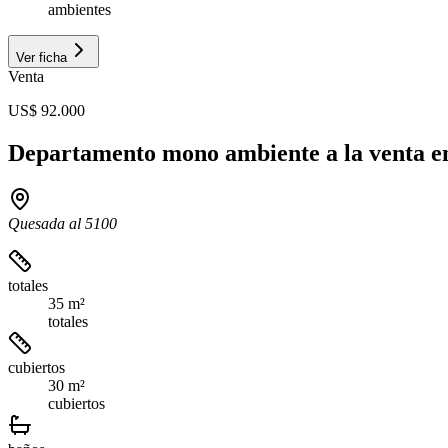
ambientes
Ver ficha
Venta
US$ 92.000
Departamento mono ambiente a la venta en
Quesada al 5100
totales
35 m²
totales
cubiertos
30 m²
cubiertos