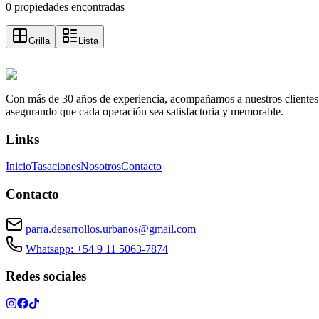
0 propiedades encontradas
Grilla
Lista
Con más de 30 años de experiencia, acompañamos a nuestros clientes a e
asegurando que cada operación sea satisfactoria y memorable.
Links
Inicio
Tasaciones
Nosotros
Contacto
Contacto
parra.desarrollos.urbanos@gmail.com
Whatsapp: +54 9 11 5063-7874
Redes sociales