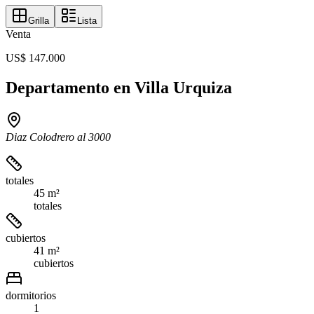
Grilla
Lista
Venta
US$ 147.000
Departamento en Villa Urquiza
Diaz Colodrero al 3000
totales
45 m²
totales
cubiertos
41 m²
cubiertos
dormitorios
1