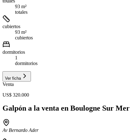
totales
93 m²
totales
cubiertos
93 m²
cubiertos
dormitorios
1
dormitorios
Ver ficha
Venta
US$ 320.000
Galpón a la venta en Boulogne Sur Mer
Av Bernardo Ader