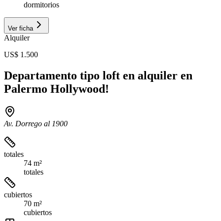
dormitorios
Ver ficha
Alquiler
US$ 1.500
Departamento tipo loft en alquiler en
Palermo Hollywood!
Av. Dorrego al 1900
totales
74 m²
totales
cubiertos
70 m²
cubiertos