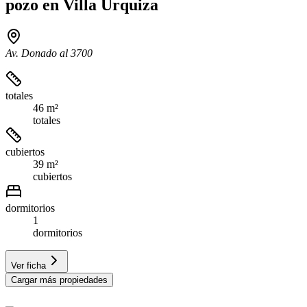
pozo en Villa Urquiza
Av. Donado al 3700
totales
46 m²
totales
cubiertos
39 m²
cubiertos
dormitorios
1
dormitorios
Ver ficha
Cargar más propiedades