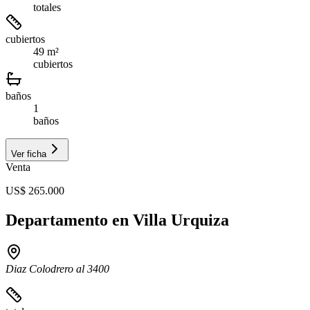
totales
cubiertos
49 m²
cubiertos
baños
1
baños
Ver ficha
Venta
US$ 265.000
Departamento en Villa Urquiza
Diaz Colodrero al 3400