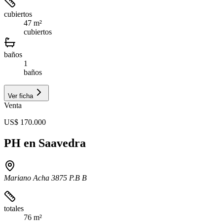
cubiertos
47 m²
cubiertos
baños
1
baños
Ver ficha
Venta
US$ 170.000
PH en Saavedra
Mariano Acha 3875 P.B B
totales
76 m²