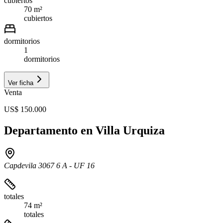
cubiertos
70 m²
cubiertos
dormitorios
1
dormitorios
Ver ficha
Venta
US$ 150.000
Departamento en Villa Urquiza
Capdevila 3067 6 A - UF 16
totales
74 m²
totales