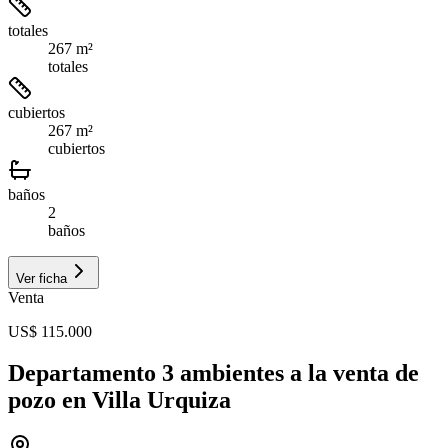
totales
267 m²
totales
cubiertos
267 m²
cubiertos
baños
2
baños
Ver ficha
Venta
US$ 115.000
Departamento 3 ambientes a la venta de
pozo en Villa Urquiza