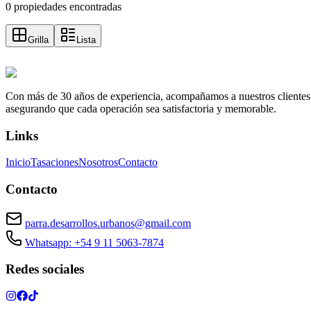
0 propiedades encontradas
Grilla
Lista
Con más de 30 años de experiencia, acompañamos a nuestros clientes a e
asegurando que cada operación sea satisfactoria y memorable.
Links
Inicio
Tasaciones
Nosotros
Contacto
Contacto
parra.desarrollos.urbanos@gmail.com
Whatsapp: +54 9 11 5063-7874
Redes sociales