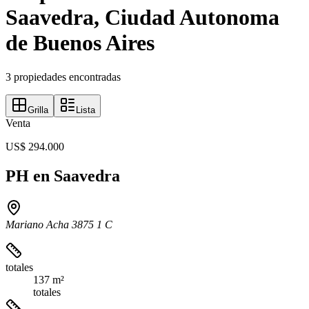
Saavedra, Ciudad Autonoma
de Buenos Aires
3 propiedades encontradas
Grilla
Lista
Venta
US$ 294.000
PH en Saavedra
Mariano Acha 3875 1 C
totales
137 m²
totales