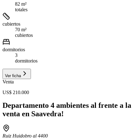
82 m²
totales
cubiertos
70 m²
cubiertos
dormitorios
3
dormitorios
Ver ficha
Venta
US$ 210.000
Departamento 4 ambientes al frente a la
venta en Saavedra!
Ruiz Huidobro al 4400