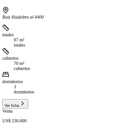
Ruiz Huidobro al 4400
totales
97 m²
totales
cubiertos
70 m²
cubiertos
dormitorios
3
dormitorios
Ver ficha
Venta
US$ 230.000