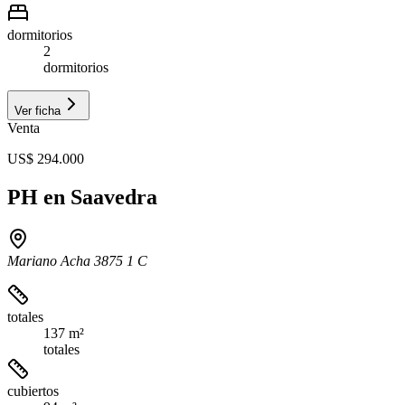
dormitorios
2
dormitorios
Ver ficha
Venta
US$ 294.000
PH en Saavedra
Mariano Acha 3875 1 C
totales
137 m²
totales
cubiertos