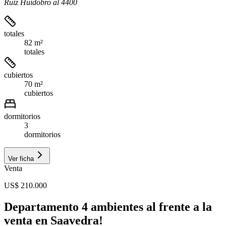
Ruiz Huidobro al 4400
totales
82 m²
totales
cubiertos
70 m²
cubiertos
dormitorios
3
dormitorios
Ver ficha
Venta
US$ 210.000
Departamento 4 ambientes al frente a la
venta en Saavedra!