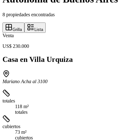
8 propiedades encontradas
Grilla
Lista
Venta
US$ 230.000
Casa en Villa Urquiza
Mariano Acha al 3100
totales
118 m²
totales
cubiertos
73 m²
cubiertos