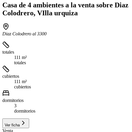
Casa de 4 ambientes a la venta sobre Diaz
Colodrero, VIlla urquiza
Diaz Colodrero al 3300
totales
111 m²
totales
cubiertos
111 m²
cubiertos
dormitorios
3
dormitorios
Ver ficha
Venta