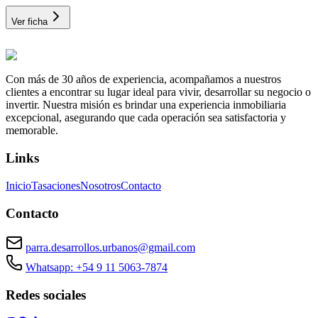
Ver ficha
Con más de 30 años de experiencia, acompañamos a nuestros
clientes a encontrar su lugar ideal para vivir, desarrollar su negocio o
invertir. Nuestra misión es brindar una experiencia inmobiliaria
excepcional, asegurando que cada operación sea satisfactoria y
memorable.
Links
Inicio
Tasaciones
Nosotros
Contacto
Contacto
parra.desarrollos.urbanos@gmail.com
Whatsapp: +54 9 11 5063-7874
Redes sociales