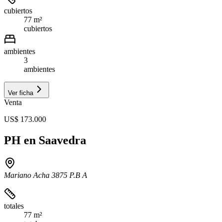
cubiertos
77 m²
cubiertos
ambientes
3
ambientes
Ver ficha
Venta
US$ 173.000
PH en Saavedra
Mariano Acha 3875 P.B A
totales
77 m²