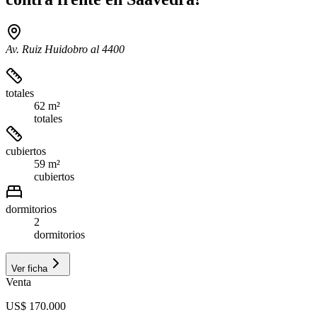
Av. Ruiz Huidobro al 4400
totales
62 m²
totales
cubiertos
59 m²
cubiertos
dormitorios
2
dormitorios
Ver ficha
Venta
US$ 170.000