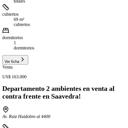
totales
cubiertos
69 m²
cubiertos
dormitorios
1
dormitorios
Ver ficha
Venta
US$ 163.000
Departamento 2 ambientes en venta al
contra frente en Saavedra!
Av. Ruiz Huidobro al 4400