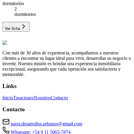
dormitorios
2
dormitorios
Ver ficha
Con más de 30 años de experiencia, acompañamos a nuestros
clientes a encontrar su lugar ideal para vivir, desarrollar su negocio o
invertir. Nuestra misión es brindar una experiencia inmobiliaria
excepcional, asegurando que cada operación sea satisfactoria y
memorable.
Links
Inicio
Tasaciones
Nosotros
Contacto
Contacto
parra.desarrollos.urbanos@gmail.com
Whatsapp: +54 9 11 5063-7874