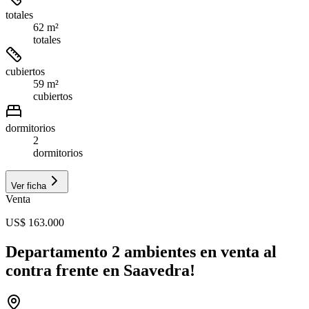
totales
62 m²
totales
cubiertos
59 m²
cubiertos
dormitorios
2
dormitorios
Ver ficha
Venta
US$ 163.000
Departamento 2 ambientes en venta al
contra frente en Saavedra!