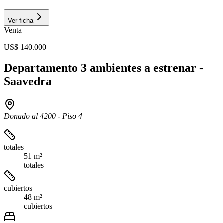
Ver ficha
Venta
US$ 140.000
Departamento 3 ambientes a estrenar -
Saavedra
Donado al 4200 - Piso 4
totales
51 m²
totales
cubiertos
48 m²
cubiertos