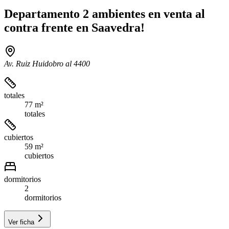
Departamento 2 ambientes en venta al
contra frente en Saavedra!
Av. Ruiz Huidobro al 4400
totales
77 m²
totales
cubiertos
59 m²
cubiertos
dormitorios
2
dormitorios
Ver ficha