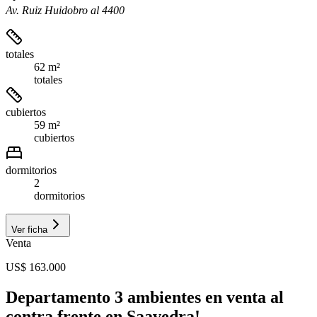
Av. Ruiz Huidobro al 4400
totales
62 m²
totales
cubiertos
59 m²
cubiertos
dormitorios
2
dormitorios
Ver ficha
Venta
US$ 163.000
Departamento 3 ambientes en venta al
contra frente en Saavedra!