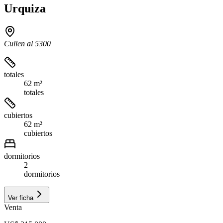
Urquiza
Cullen al 5300
totales
62 m²
totales
cubiertos
62 m²
cubiertos
dormitorios
2
dormitorios
Ver ficha
Venta