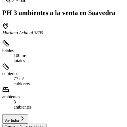
US$ 215.000
PH 3 ambientes a la venta en Saavedra
Mariano Acha al 3800
totales
100 m²
totales
cubiertos
77 m²
cubiertos
ambientes
3
ambientes
Ver ficha
Cargar más propiedades