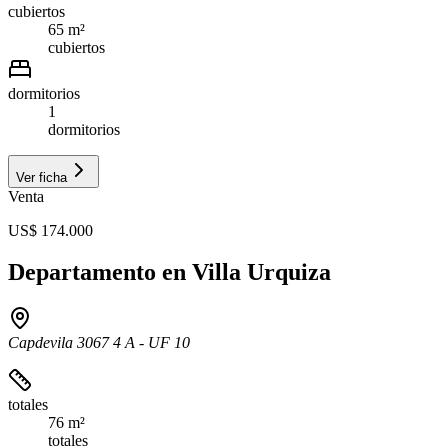
cubiertos
65 m²
cubiertos
dormitorios
1
dormitorios
Ver ficha
Venta
US$ 174.000
Departamento en Villa Urquiza
Capdevila 3067 4 A - UF 10
totales
76 m²
totales