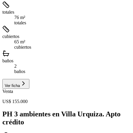
totales
76 m²
totales
cubiertos
65 m²
cubiertos
baños
2
baños
Ver ficha
Venta
US$ 155.000
PH 3 ambientes en Villa Urquiza. Apto
crédito