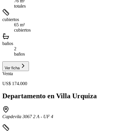
76 m²
totales
cubiertos
65 m²
cubiertos
baños
2
baños
Ver ficha
Venta
US$ 174.000
Departamento en Villa Urquiza
Capdevila 3067 2 A - UF 4