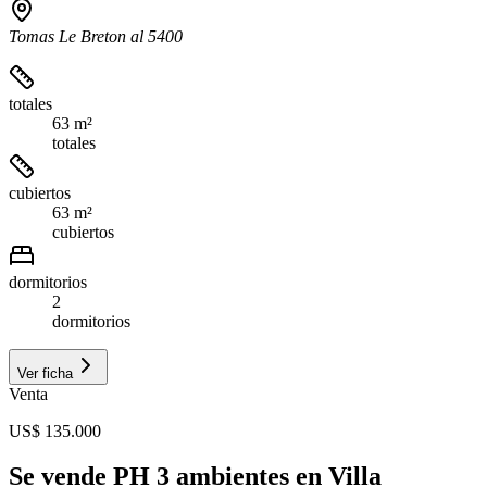
Tomas Le Breton al 5400
totales
63 m²
totales
cubiertos
63 m²
cubiertos
dormitorios
2
dormitorios
Ver ficha
Venta
US$ 135.000
Se vende PH 3 ambientes en Villa