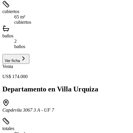
cubiertos
65 m²
cubiertos
baños
2
baños
Ver ficha
Venta
US$ 174.000
Departamento en Villa Urquiza
Capdevila 3067 3 A - UF 7
totales