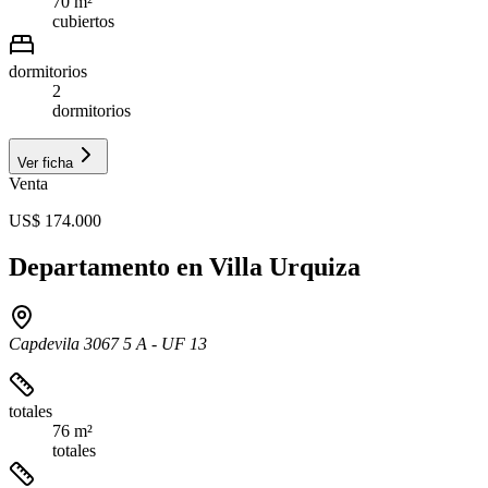
70 m²
cubiertos
dormitorios
2
dormitorios
Ver ficha
Venta
US$ 174.000
Departamento en Villa Urquiza
Capdevila 3067 5 A - UF 13
totales
76 m²
totales