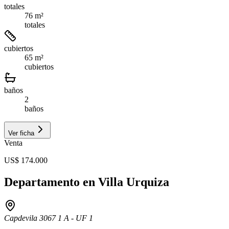
totales
76 m²
totales
cubiertos
65 m²
cubiertos
baños
2
baños
Ver ficha
Venta
US$ 174.000
Departamento en Villa Urquiza
Capdevila 3067 1 A - UF 1