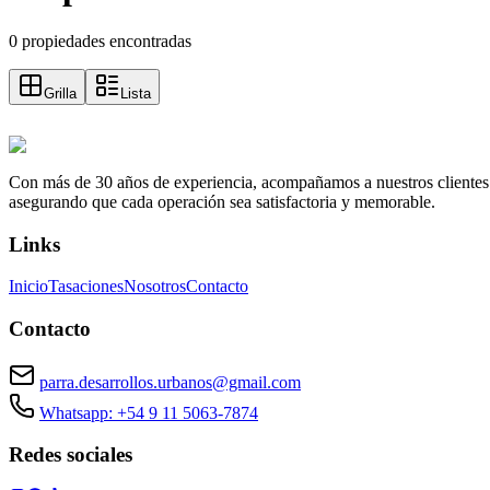
0 propiedades encontradas
Grilla
Lista
Con más de 30 años de experiencia, acompañamos a nuestros clientes a e
asegurando que cada operación sea satisfactoria y memorable.
Links
Inicio
Tasaciones
Nosotros
Contacto
Contacto
parra.desarrollos.urbanos@gmail.com
Whatsapp: +54 9 11 5063-7874
Redes sociales