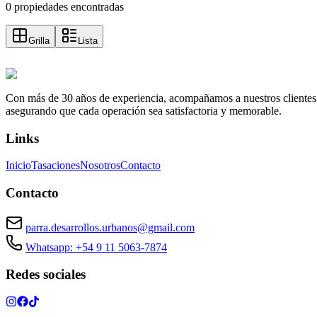
0 propiedades encontradas
Grilla
Lista
Con más de 30 años de experiencia, acompañamos a nuestros clientes a e
asegurando que cada operación sea satisfactoria y memorable.
Links
Inicio
Tasaciones
Nosotros
Contacto
Contacto
parra.desarrollos.urbanos@gmail.com
Whatsapp: +54 9 11 5063-7874
Redes sociales