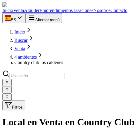
Inicio
Venta
Alquiler
Emprendimientos
Tasaciones
Nosotros
Contacto
ES
Alternar menú
Inicio
Buscar
Venta
4 ambientes
Country club los caldenes
Filtros
Local en Venta en Country Club