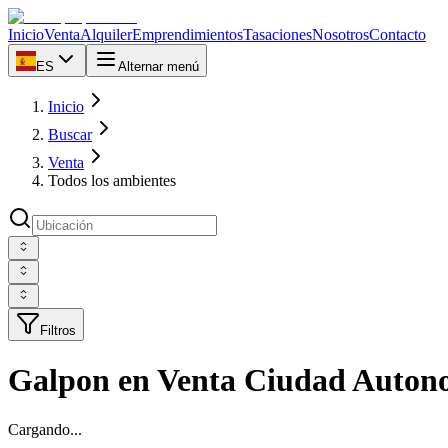
Inicio
Venta
Alquiler
Emprendimientos
Tasaciones
Nosotros
Contacto
ES
Alternar menú
Inicio
Buscar
Venta
Todos los ambientes
Filtros
Galpon en Venta Ciudad Autono
Cargando...