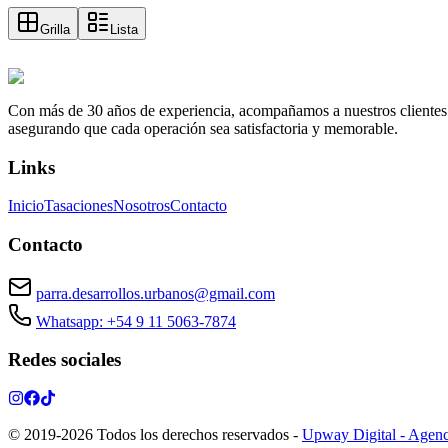
Grilla
Lista
Con más de 30 años de experiencia, acompañamos a nuestros clientes a e
asegurando que cada operación sea satisfactoria y memorable.
Links
Inicio
Tasaciones
Nosotros
Contacto
Contacto
parra.desarrollos.urbanos@gmail.com
Whatsapp: +54 9 11 5063-7874
Redes sociales
© 2019-
2026
Todos los derechos reservados
-
Upway Digital - Agenc