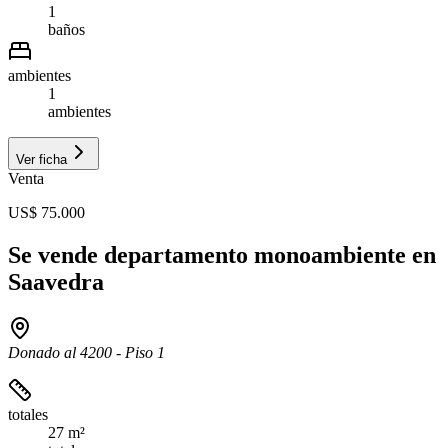
1
baños
ambientes
1
ambientes
Ver ficha
Venta
US$ 75.000
Se vende departamento monoambiente en
Saavedra
Donado al 4200 - Piso 1
totales
27 m²