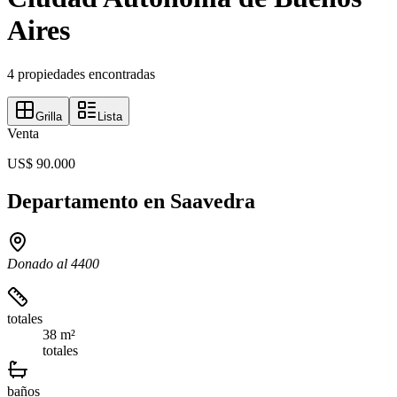
Aires
4 propiedades encontradas
Grilla
Lista
Venta
US$ 90.000
Departamento en Saavedra
Donado al 4400
totales
38 m²
totales
baños