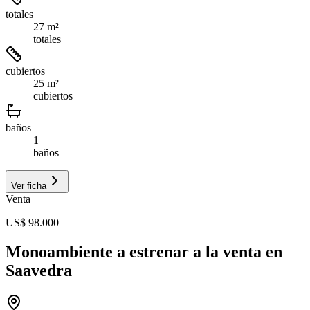
totales
27 m²
totales
cubiertos
25 m²
cubiertos
baños
1
baños
Ver ficha
Venta
US$ 98.000
Monoambiente a estrenar a la venta en
Saavedra