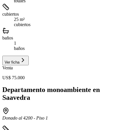
totales
cubiertos
25 m²
cubiertos
baños
1
baños
Ver ficha
Venta
US$ 75.000
Departamento monoambiente en
Saavedra
Donado al 4200 - Piso 1