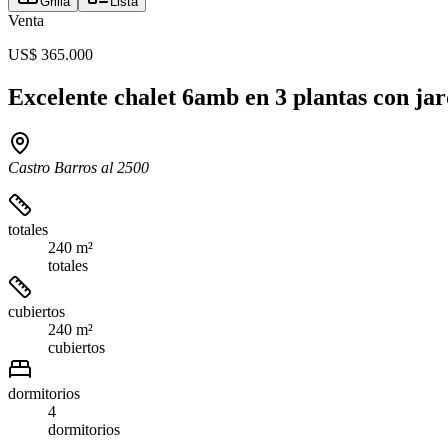
Grilla
Lista
Venta
US$ 365.000
Excelente chalet 6amb en 3 plantas con jar
Castro Barros al 2500
totales
240 m²
totales
cubiertos
240 m²
cubiertos
dormitorios
4
dormitorios