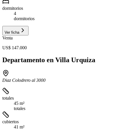
dormitorios
4
dormitorios
Ver ficha
Venta
US$ 147.000
Departamento en Villa Urquiza
Diaz Colodrero al 3000
totales
45 m²
totales
cubiertos
41 m²