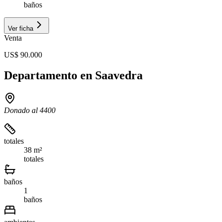
baños
Ver ficha
Venta
US$ 90.000
Departamento en Saavedra
Donado al 4400
totales
38 m²
totales
baños
1
baños