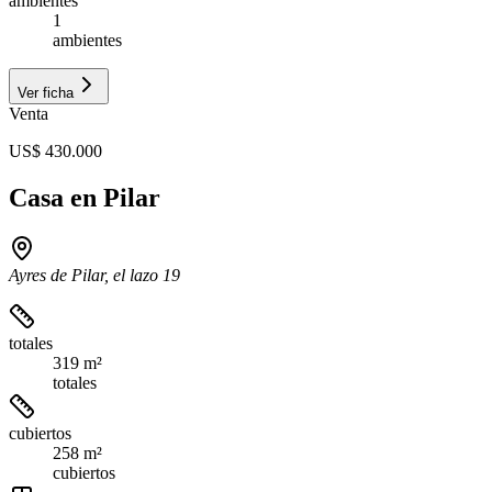
ambientes
1
ambientes
Ver ficha
Venta
US$ 430.000
Casa en Pilar
Ayres de Pilar, el lazo 19
totales
319 m²
totales
cubiertos
258 m²
cubiertos