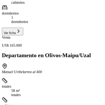
cubiertos
dormitorios
1
dormitorios
Ver ficha
Venta
US$ 165.000
Departamento en Olivos-Maipu/Uzal
Manuel Uribelarrea al 400
totales
58 m²
totales