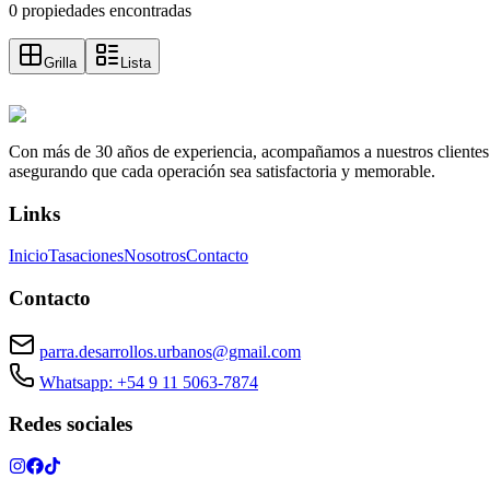
0 propiedades encontradas
Grilla
Lista
Con más de 30 años de experiencia, acompañamos a nuestros clientes a e
asegurando que cada operación sea satisfactoria y memorable.
Links
Inicio
Tasaciones
Nosotros
Contacto
Contacto
parra.desarrollos.urbanos@gmail.com
Whatsapp: +54 9 11 5063-7874
Redes sociales