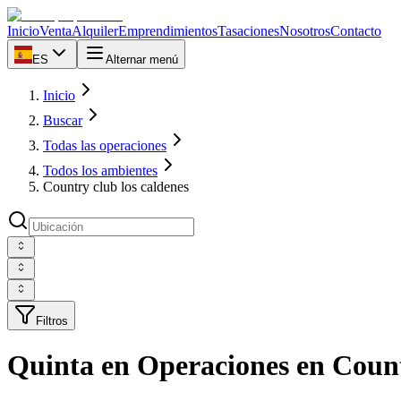
Inicio
Venta
Alquiler
Emprendimientos
Tasaciones
Nosotros
Contacto
ES
Alternar menú
Inicio
Buscar
Todas las operaciones
Todos los ambientes
Country club los caldenes
Filtros
Quinta en Operaciones en Count