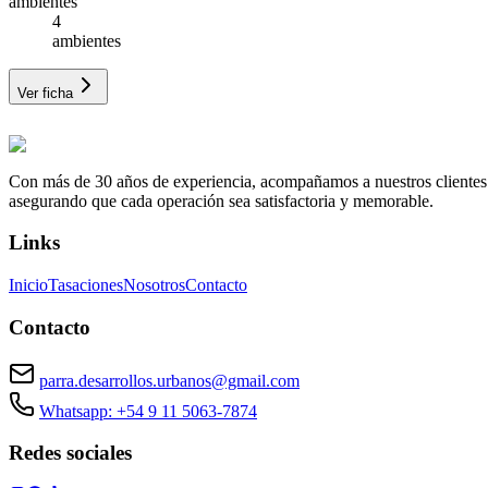
ambientes
4
ambientes
Ver ficha
Con más de 30 años de experiencia, acompañamos a nuestros clientes a e
asegurando que cada operación sea satisfactoria y memorable.
Links
Inicio
Tasaciones
Nosotros
Contacto
Contacto
parra.desarrollos.urbanos@gmail.com
Whatsapp: +54 9 11 5063-7874
Redes sociales