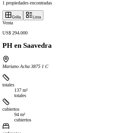
1 propiedades encontradas
Grilla
Lista
Venta
US$ 294.000
PH en Saavedra
Mariano Acha 3875 1 C
totales
137 m²
totales
cubiertos
94 m²
cubiertos