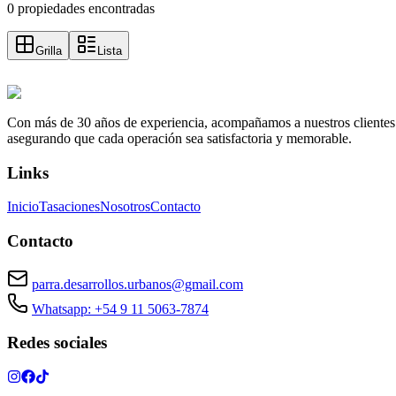
0 propiedades encontradas
Grilla
Lista
Con más de 30 años de experiencia, acompañamos a nuestros clientes a e
asegurando que cada operación sea satisfactoria y memorable.
Links
Inicio
Tasaciones
Nosotros
Contacto
Contacto
parra.desarrollos.urbanos@gmail.com
Whatsapp: +54 9 11 5063-7874
Redes sociales