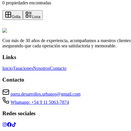
0 propiedades encontradas
Grilla
Lista
Con más de 30 años de experiencia, acompañamos a nuestros clientes a e
asegurando que cada operación sea satisfactoria y memorable.
Links
Inicio
Tasaciones
Nosotros
Contacto
Contacto
parra.desarrollos.urbanos@gmail.com
Whatsapp: +54 9 11 5063-7874
Redes sociales