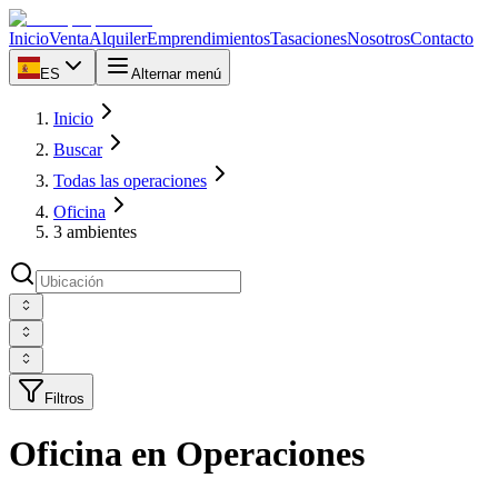
Inicio
Venta
Alquiler
Emprendimientos
Tasaciones
Nosotros
Contacto
ES
Alternar menú
Inicio
Buscar
Todas las operaciones
Oficina
3 ambientes
Filtros
Oficina en Operaciones