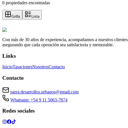
0 propiedades encontradas
Grilla
Lista
Con más de 30 años de experiencia, acompañamos a nuestros clientes a e
asegurando que cada operación sea satisfactoria y memorable.
Links
Inicio
Tasaciones
Nosotros
Contacto
Contacto
parra.desarrollos.urbanos@gmail.com
Whatsapp: +54 9 11 5063-7874
Redes sociales