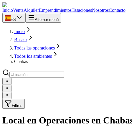
Inicio
Venta
Alquiler
Emprendimientos
Tasaciones
Nosotros
Contacto
ES
Alternar menú
Inicio
Buscar
Todas las operaciones
Todos los ambientes
Chabas
Filtros
Local en Operaciones en Chabas