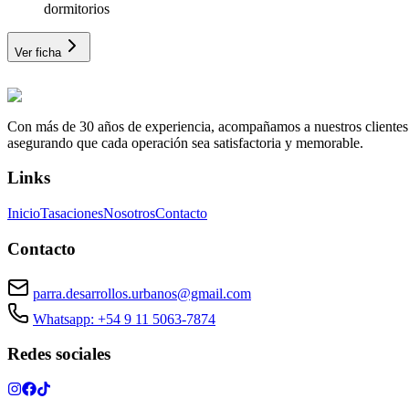
dormitorios
Ver ficha
Con más de 30 años de experiencia, acompañamos a nuestros clientes a e
asegurando que cada operación sea satisfactoria y memorable.
Links
Inicio
Tasaciones
Nosotros
Contacto
Contacto
parra.desarrollos.urbanos@gmail.com
Whatsapp: +54 9 11 5063-7874
Redes sociales