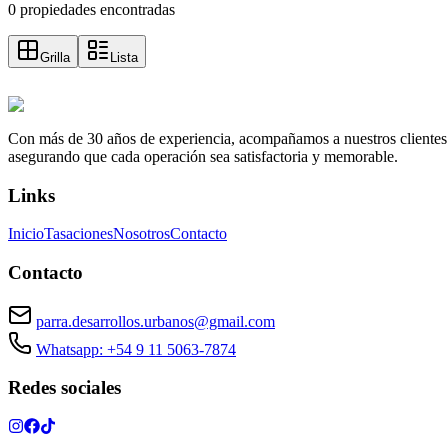
0 propiedades encontradas
Grilla
Lista
Con más de 30 años de experiencia, acompañamos a nuestros clientes a e
asegurando que cada operación sea satisfactoria y memorable.
Links
Inicio
Tasaciones
Nosotros
Contacto
Contacto
parra.desarrollos.urbanos@gmail.com
Whatsapp: +54 9 11 5063-7874
Redes sociales