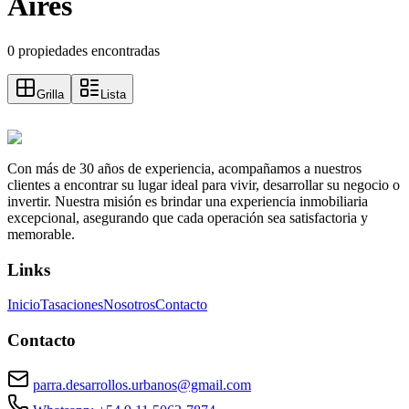
Aires
0 propiedades encontradas
Grilla
Lista
Con más de 30 años de experiencia, acompañamos a nuestros
clientes a encontrar su lugar ideal para vivir, desarrollar su negocio o
invertir. Nuestra misión es brindar una experiencia inmobiliaria
excepcional, asegurando que cada operación sea satisfactoria y
memorable.
Links
Inicio
Tasaciones
Nosotros
Contacto
Contacto
parra.desarrollos.urbanos@gmail.com