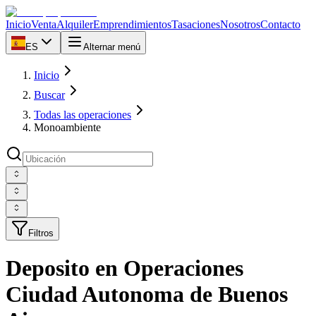
Inicio
Venta
Alquiler
Emprendimientos
Tasaciones
Nosotros
Contacto
ES
Alternar menú
Inicio
Buscar
Todas las operaciones
Monoambiente
Filtros
Deposito en Operaciones
Ciudad Autonoma de Buenos