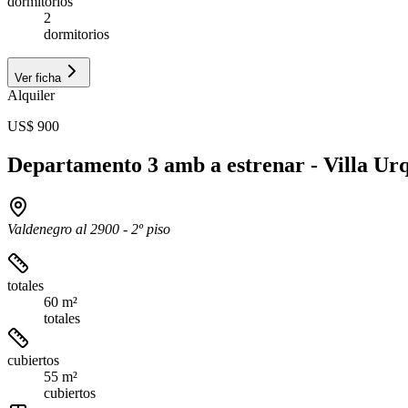
dormitorios
2
dormitorios
Ver ficha
Alquiler
US$ 900
Departamento 3 amb a estrenar - Villa Urq
Valdenegro al 2900 - 2º piso
totales
60 m²
totales
cubiertos
55 m²
cubiertos