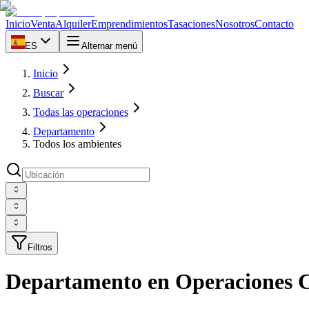
Inicio
Venta
Alquiler
Emprendimientos
Tasaciones
Nosotros
Contacto
ES
Alternar menú
Inicio
Buscar
Todas las operaciones
Departamento
Todos los ambientes
Filtros
Departamento en Operaciones 