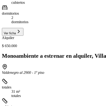
cubiertos
dormitorios
2
dormitorios
Ver ficha
Alquiler
$ 650.000
Monoambiente a estrenar en alquiler, Vill
Valdenegro al 2900 - 1º piso
totales
31 m²
totales