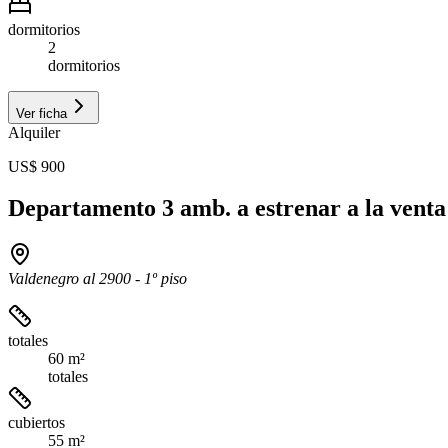
dormitorios
2
dormitorios
Ver ficha
Alquiler
US$ 900
Departamento 3 amb. a estrenar a la venta
Valdenegro al 2900 - 1º piso
totales
60 m²
totales
cubiertos
55 m²