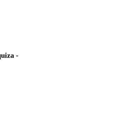
uiza -