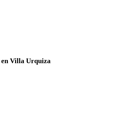
 en Villa Urquiza