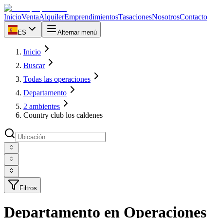
Inicio
Venta
Alquiler
Emprendimientos
Tasaciones
Nosotros
Contacto
ES
Alternar menú
Inicio
Buscar
Todas las operaciones
Departamento
2 ambientes
Country club los caldenes
Filtros
Departamento en Operaciones