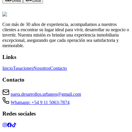
Grilla
Lista
Con más de 30 años de experiencia, acompañamos a nuestros
clientes a encontrar su lugar ideal para vivir, desarrollar su negocio o
invertir. Nuestra misión es brindar una experiencia inmobiliaria
excepcional, asegurando que cada operación sea satisfactoria y
memorable.
Links
Inicio
Tasaciones
Nosotros
Contacto
Contacto
parra.desarrollos.urbanos@gmail.com
Whatsapp: +54 9 11 5063-7874
Redes sociales