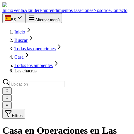
Inicio
Venta
Alquiler
Emprendimientos
Tasaciones
Nosotros
Contacto
ES
Alternar menú
Inicio
Buscar
Todas las operaciones
Casa
Todos los ambientes
Las chacras
Filtros
Casa en Operaciones en Las