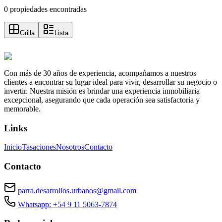
0 propiedades encontradas
Grilla
Lista
Con más de 30 años de experiencia, acompañamos a nuestros
clientes a encontrar su lugar ideal para vivir, desarrollar su negocio o
invertir. Nuestra misión es brindar una experiencia inmobiliaria
excepcional, asegurando que cada operación sea satisfactoria y
memorable.
Links
Inicio
Tasaciones
Nosotros
Contacto
Contacto
parra.desarrollos.urbanos@gmail.com
Whatsapp: +54 9 11 5063-7874