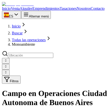
Inicio
Venta
Alquiler
Emprendimientos
Tasaciones
Nosotros
Contacto
ES
Alternar menú
Inicio
Buscar
Todas las operaciones
Monoambiente
Filtros
Campo en Operaciones Ciudad
Autonoma de Buenos Aires