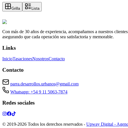
Grilla
Lista
Con más de 30 años de experiencia, acompañamos a nuestros clientes a e
asegurando que cada operación sea satisfactoria y memorable.
Links
Inicio
Tasaciones
Nosotros
Contacto
Contacto
parra.desarrollos.urbanos@gmail.com
Whatsapp: +54 9 11 5063-7874
Redes sociales
© 2019-
2026
Todos los derechos reservados
-
Upway Digital - Agenc