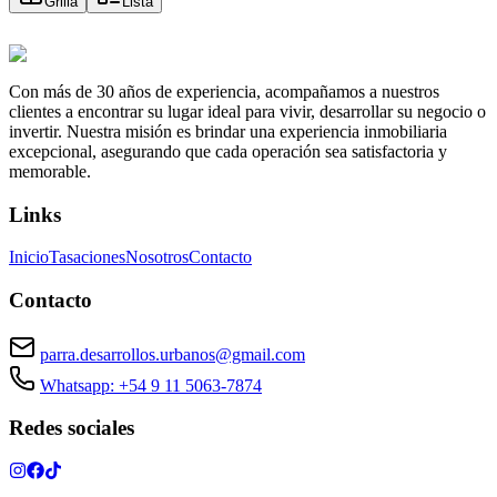
Grilla
Lista
Con más de 30 años de experiencia, acompañamos a nuestros
clientes a encontrar su lugar ideal para vivir, desarrollar su negocio o
invertir. Nuestra misión es brindar una experiencia inmobiliaria
excepcional, asegurando que cada operación sea satisfactoria y
memorable.
Links
Inicio
Tasaciones
Nosotros
Contacto
Contacto
parra.desarrollos.urbanos@gmail.com
Whatsapp: +54 9 11 5063-7874
Redes sociales