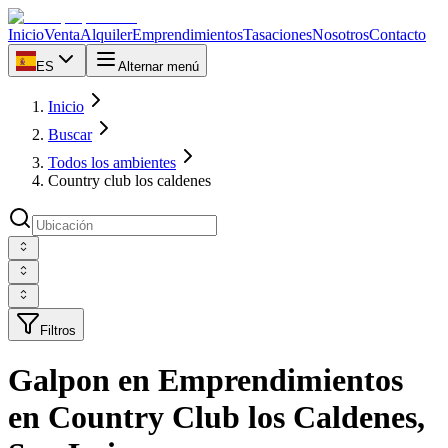
Inicio
Venta
Alquiler
Emprendimientos
Tasaciones
Nosotros
Contacto
ES
Alternar menú
Inicio
Buscar
Todos los ambientes
Country club los caldenes
Filtros
Galpon en Emprendimientos
en Country Club los Caldenes,