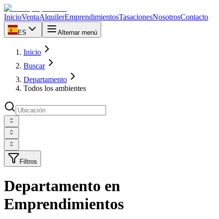
Inicio
Venta
Alquiler
Emprendimientos
Tasaciones
Nosotros
Contacto
ES
Alternar menú
Inicio
Buscar
Departamento
Todos los ambientes
Filtros
Departamento en
Emprendimientos