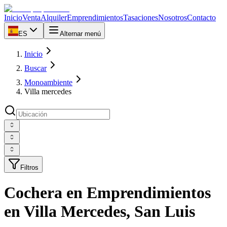
Inicio
Venta
Alquiler
Emprendimientos
Tasaciones
Nosotros
Contacto
ES
Alternar menú
Inicio
Buscar
Monoambiente
Villa mercedes
Filtros
Cochera en Emprendimientos
en Villa Mercedes, San Luis