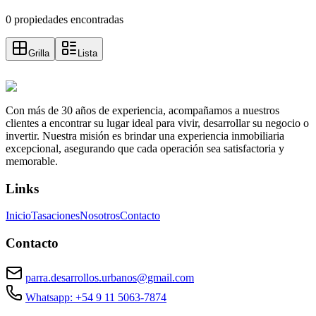
0 propiedades encontradas
Grilla
Lista
Con más de 30 años de experiencia, acompañamos a nuestros
clientes a encontrar su lugar ideal para vivir, desarrollar su negocio o
invertir. Nuestra misión es brindar una experiencia inmobiliaria
excepcional, asegurando que cada operación sea satisfactoria y
memorable.
Links
Inicio
Tasaciones
Nosotros
Contacto
Contacto
parra.desarrollos.urbanos@gmail.com
Whatsapp: +54 9 11 5063-7874