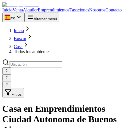
Inicio
Venta
Alquiler
Emprendimientos
Tasaciones
Nosotros
Contacto
ES
Alternar menú
Inicio
Buscar
Casa
Todos los ambientes
Filtros
Casa en Emprendimientos
Ciudad Autonoma de Buenos