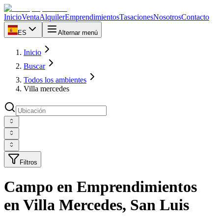
Inicio
Venta
Alquiler
Emprendimientos
Tasaciones
Nosotros
Contacto
ES
Alternar menú
Inicio
Buscar
Todos los ambientes
Villa mercedes
Filtros
Campo en Emprendimientos
en Villa Mercedes, San Luis