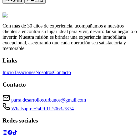
Grilla
Lista
Con más de 30 años de experiencia, acompañamos a nuestros
clientes a encontrar su lugar ideal para vivir, desarrollar su negocio o
invertir. Nuestra misión es brindar una experiencia inmobiliaria
excepcional, asegurando que cada operación sea satisfactoria y
memorable.
Links
Inicio
Tasaciones
Nosotros
Contacto
Contacto
parra.desarrollos.urbanos@gmail.com
Whatsapp: +54 9 11 5063-7874
Redes sociales