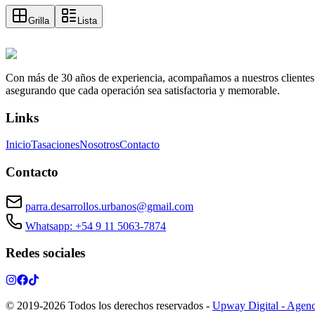
Grilla
Lista
Con más de 30 años de experiencia, acompañamos a nuestros clientes a e
asegurando que cada operación sea satisfactoria y memorable.
Links
Inicio
Tasaciones
Nosotros
Contacto
Contacto
parra.desarrollos.urbanos@gmail.com
Whatsapp: +54 9 11 5063-7874
Redes sociales
© 2019-
2026
Todos los derechos reservados
-
Upway Digital - Agenc