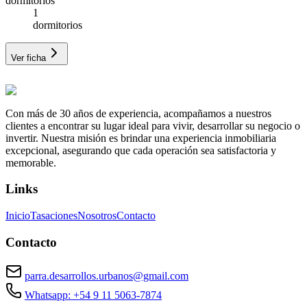
dormitorios
1
dormitorios
Ver ficha
Con más de 30 años de experiencia, acompañamos a nuestros
clientes a encontrar su lugar ideal para vivir, desarrollar su negocio o
invertir. Nuestra misión es brindar una experiencia inmobiliaria
excepcional, asegurando que cada operación sea satisfactoria y
memorable.
Links
Inicio
Tasaciones
Nosotros
Contacto
Contacto
parra.desarrollos.urbanos@gmail.com
Whatsapp: +54 9 11 5063-7874