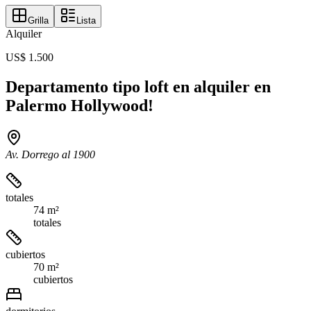
Grilla
Lista
Alquiler
US$ 1.500
Departamento tipo loft en alquiler en
Palermo Hollywood!
Av. Dorrego al 1900
totales
74 m²
totales
cubiertos
70 m²
cubiertos