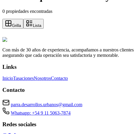
0 propiedades encontradas
Grilla
Lista
Con más de 30 años de experiencia, acompañamos a nuestros clientes a e
asegurando que cada operación sea satisfactoria y memorable.
Links
Inicio
Tasaciones
Nosotros
Contacto
Contacto
parra.desarrollos.urbanos@gmail.com
Whatsapp: +54 9 11 5063-7874
Redes sociales