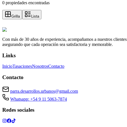
0 propiedades encontradas
Grilla
Lista
Con más de 30 años de experiencia, acompañamos a nuestros clientes a e
asegurando que cada operación sea satisfactoria y memorable.
Links
Inicio
Tasaciones
Nosotros
Contacto
Contacto
parra.desarrollos.urbanos@gmail.com
Whatsapp: +54 9 11 5063-7874
Redes sociales