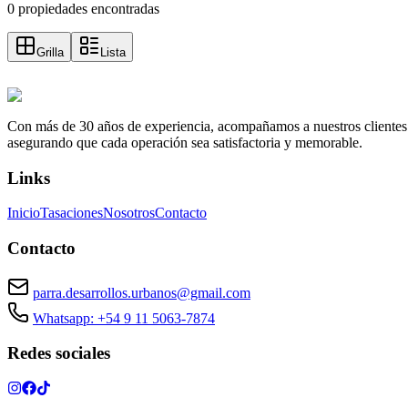
0 propiedades encontradas
Grilla
Lista
Con más de 30 años de experiencia, acompañamos a nuestros clientes a e
asegurando que cada operación sea satisfactoria y memorable.
Links
Inicio
Tasaciones
Nosotros
Contacto
Contacto
parra.desarrollos.urbanos@gmail.com
Whatsapp: +54 9 11 5063-7874
Redes sociales