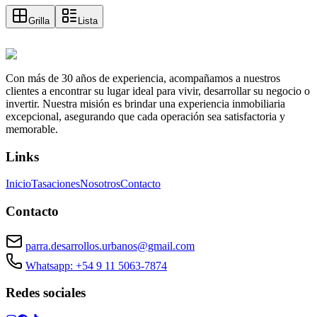
Grilla
Lista
Con más de 30 años de experiencia, acompañamos a nuestros
clientes a encontrar su lugar ideal para vivir, desarrollar su negocio o
invertir. Nuestra misión es brindar una experiencia inmobiliaria
excepcional, asegurando que cada operación sea satisfactoria y
memorable.
Links
Inicio
Tasaciones
Nosotros
Contacto
Contacto
parra.desarrollos.urbanos@gmail.com
Whatsapp: +54 9 11 5063-7874
Redes sociales