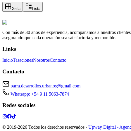
Grilla
Lista
Con más de 30 años de experiencia, acompañamos a nuestros clientes a e
asegurando que cada operación sea satisfactoria y memorable.
Links
Inicio
Tasaciones
Nosotros
Contacto
Contacto
parra.desarrollos.urbanos@gmail.com
Whatsapp: +54 9 11 5063-7874
Redes sociales
© 2019-
2026
Todos los derechos reservados
-
Upway Digital - Agenc