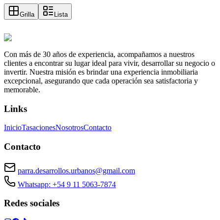
Grilla
Lista
Con más de 30 años de experiencia, acompañamos a nuestros
clientes a encontrar su lugar ideal para vivir, desarrollar su negocio o
invertir. Nuestra misión es brindar una experiencia inmobiliaria
excepcional, asegurando que cada operación sea satisfactoria y
memorable.
Links
Inicio
Tasaciones
Nosotros
Contacto
Contacto
parra.desarrollos.urbanos@gmail.com
Whatsapp: +54 9 11 5063-7874
Redes sociales