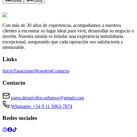
Grilla
Lista
Con más de 30 años de experiencia, acompañamos a nuestros
clientes a encontrar su lugar ideal para vivir, desarrollar su negocio o
invertir. Nuestra misión es brindar una experiencia inmobiliaria
excepcional, asegurando que cada operación sea satisfactoria y
memorable.
Links
Inicio
Tasaciones
Nosotros
Contacto
Contacto
parra.desarrollos.urbanos@gmail.com
Whatsapp: +54 9 11 5063-7874
Redes sociales