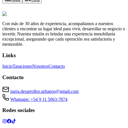
Grilla
Lista
Con más de 30 años de experiencia, acompañamos a nuestros
clientes a encontrar su lugar ideal para vivir, desarrollar su negocio o
invertir. Nuestra misión es brindar una experiencia inmobiliaria
excepcional, asegurando que cada operación sea satisfactoria y
memorable.
Links
Inicio
Tasaciones
Nosotros
Contacto
Contacto
parra.desarrollos.urbanos@gmail.com
Whatsapp: +54 9 11 5063-7874
Redes sociales